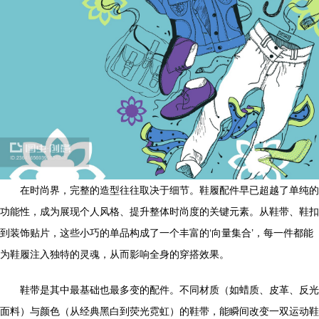
在时尚界，完整的造型往往取决于细节。鞋履配件早已超越了单纯的
功能性，成为展现个人风格、提升整体时尚度的关键元素。从鞋带、鞋扣
到装饰贴片，这些小巧的单品构成了一个丰富的‘向量集合’，每一件都能
为鞋履注入独特的灵魂，从而影响全身的穿搭效果。
鞋带是其中最基础也最多变的配件。不同材质（如蜡质、皮革、反光
面料）与颜色（从经典黑白到荧光霓虹）的鞋带，能瞬间改变一双运动鞋